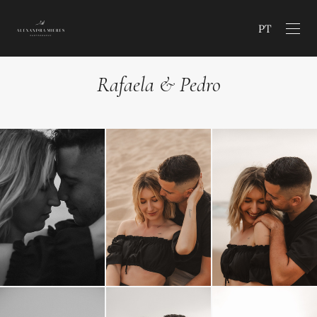
PT
Rafaela & Pedro